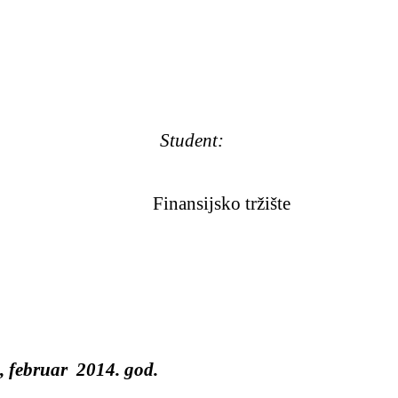
: Student:
jsko tržište
, februar 2014. god.