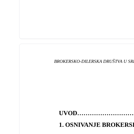
BROKERSKO-DILERSKA 
UVOD…………………………
1. OSNIVANJE BROKERSKO-D