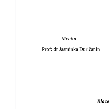
Mentor
Prof: dr Jasminka Đuričanin
Finansi
Blace