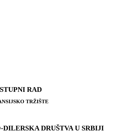
I RAD
ANSIJSKO TRŽIŠTE
DILERSKA DRUŠTVA U SRBIJI