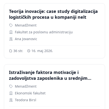
Teorija inovacije: case study digitalizacija
logističkih procesa u kompaniji nelt
Menadžment
Fakultet za poslovnu administraciju
Ana Jovanovic
36 str.
16. maj 2026.
Istraživanje faktora motivacije i
zadovoljstva zaposlenika u srednjim
preduzećima fbih
Menadžment
Ekonomski fakultet
Teodora Birsl