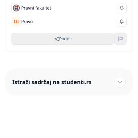
Pravni fakultet
Pravo
Podeli
Istraži sadržaj na studenti.rs
studenti.rs naslovnica