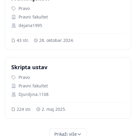
Pravo
Pravni fakultet
dejana1995
43 str.
28. oktobar 2024.
Skripta ustav
Pravo
Pravni fakultet
Djurdjina.1108
224 str.
2. maj 2025.
Prikaži više