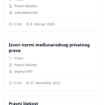
Pravni fakultet
nobradovic344
10 str.
8. februar 2026.
Izvori normi međunarodnog privatnog
prava
Pravo
Pravni fakultet
dejana1995
14 str.
27. decembar 2023.
Pravni lijekovi