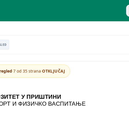
P
GLED
·
·
regled
7 od 35 strana
OTKLJUČAJ
ЗИТЕТ У ПРИШТИНИ
ПОРТ И ФИЗИЧКО ВАСПИТАЊЕ