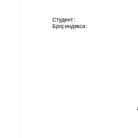
Студент
Број индекса
: