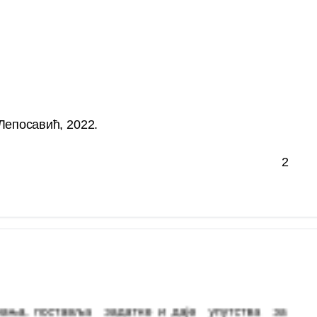
Лепосавић
, 2022.
2