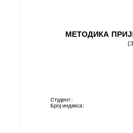
МЕТОДИКА ПРИЈ
(
Студент
Број индекса
: