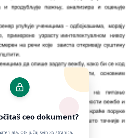
ročitaš ceo dokument?
terijala. Otključaj svih 35 stranica.