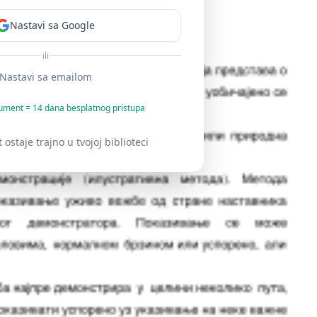
Nastavi sa Google
ili
Nastavi sa emailom
ument = 14 dana besplatnog pristupa
staje trajno u tvojoj biblioteci