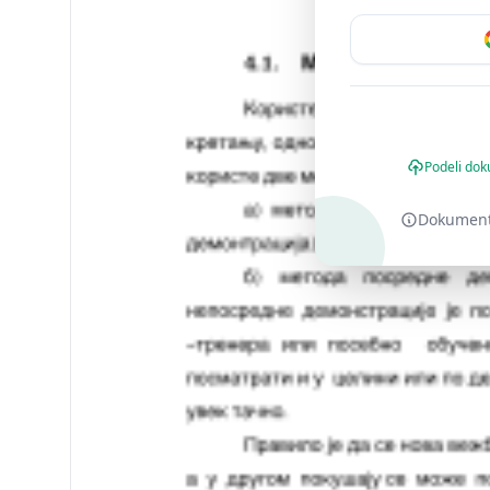
Podeli dok
Dokument o