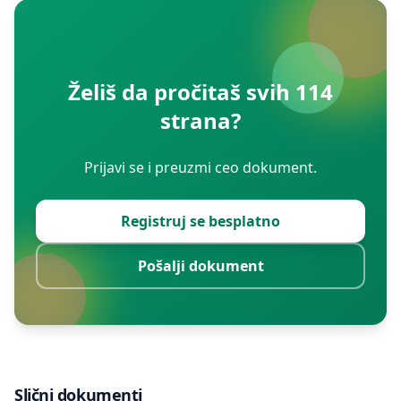
Želiš da pročitaš svih 114
strana?
Prijavi se i preuzmi ceo dokument.
Registruj se besplatno
Pošalji dokument
Slični dokumenti