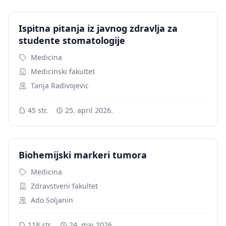
Ispitna pitanja iz javnog zdravlja za
studente stomatologije
Medicina
Medicinski fakultet
Tanja Radivojevic
45 str.
25. april 2026.
Biohemijski markeri tumora
Medicina
Zdravstveni fakultet
Ado Soljanin
118 str.
24. maj 2026.