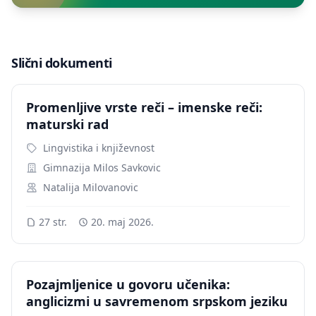
Slični dokumenti
Promenljive vrste reči – imenske reči:
maturski rad
Lingvistika i književnost
Gimnazija Milos Savkovic
Natalija Milovanovic
27 str.
20. maj 2026.
Pozajmljenice u govoru učenika:
anglicizmi u savremenom srpskom jeziku