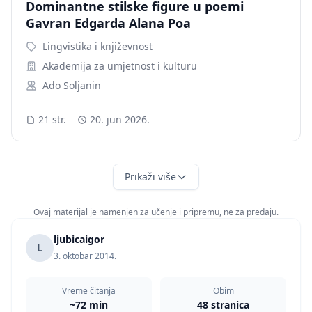
Dominantne stilske figure u poemi
Gavran Edgarda Alana Poa
Lingvistika i književnost
Akademija za umjetnost i kulturu
Ado Soljanin
21 str.
20. jun 2026.
Prikaži više
Ovaj materijal je namenjen za učenje i pripremu, ne za predaju.
ljubicaigor
L
3. oktobar 2014.
Vreme čitanja
Obim
~72 min
48 stranica