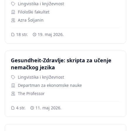
Lingvistika i književnost
Filološki fakultet
Azra Šoljanin
18 str.
19. maj 2026.
Gesundheit-Zdravlje: skripta za učenje
nemačkog jezika
Lingvistika i književnost
Departman za ekonomske nauke
The Professor
4 str.
11. maj 2026.