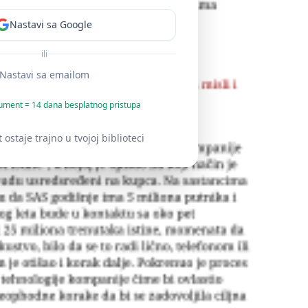
Nastavi sa Google
ili
Nastavi sa emailom
ument = 14 dana besplatnog pristupa
staje trajno u tvojoj biblioteci