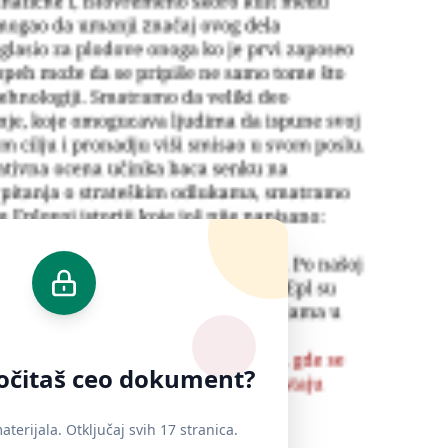
ročitaš ceo dokument?
terijala. Otključaj svih 17 stranica.