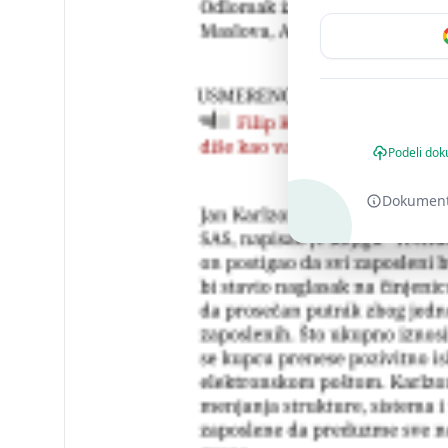
Podeli dok
Dokument o