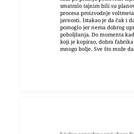
smatralo tajnim bili su plano
procesa proizvodnje voltmeta
javnosti. Istakao je da čak 
pomoglo jer nema dobrog upra
poboljšanja. Do momenta kad
koji je kopirao, dobra fabrika
mnogo bolje. Sve što može da