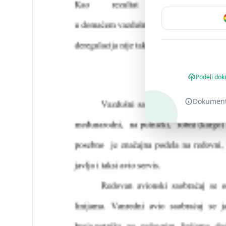
Podeli dok
Dokument o