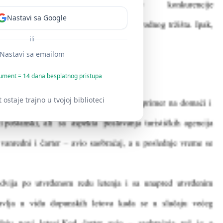
Nastavi sa Google
ili
Nastavi sa emailom
ument = 14 dana besplatnog pristupa
staje trajno u tvojoj biblioteci