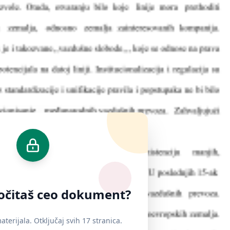
ročitaš ceo dokument?
terijala. Otključaj svih 17 stranica.