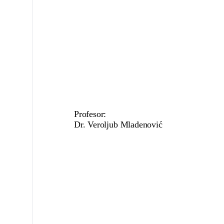
Profesor:
Dr. Veroljub Mladenović