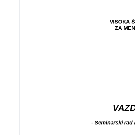
VISOKA 
ZA ME
VAZ
- Seminarski rad