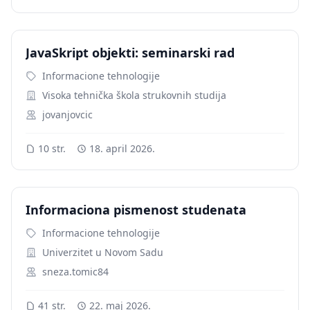
JavaSkript objekti: seminarski rad
Informacione tehnologije
Visoka tehnička škola strukovnih studija
jovanjovcic
10 str.
18. april 2026.
Informaciona pismenost studenata
Informacione tehnologije
Univerzitet u Novom Sadu
sneza.tomic84
41 str.
22. maj 2026.