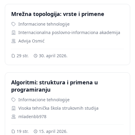
Mrežna topologija: vrste i primene
Informacione tehnologije
Internacionalna poslovno-informaciona akademija
Advija Osmić
29 str.
30. april 2026.
Algoritmi: struktura i primena u
programiranju
Informacione tehnologije
Visoka tehnička škola strukovnih studija
mladenbb978
19 str.
15. april 2026.