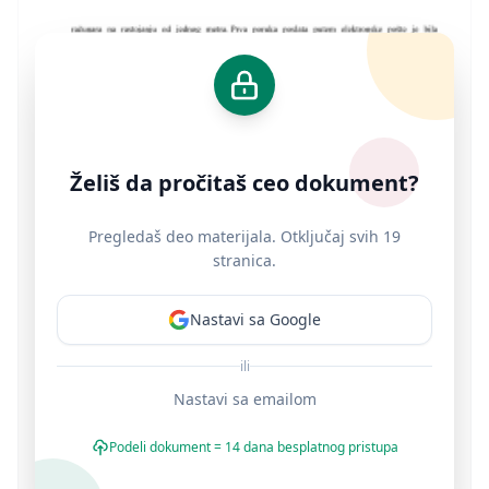
Želiš da pročitaš ceo dokument?
Pregledaš deo materijala. Otključaj svih 19
stranica.
Nastavi sa Google
ili
Nastavi sa emailom
Podeli dokument = 14 dana besplatnog pristupa