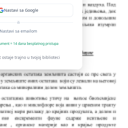
Nastavi sa Google
ili
Nastavi sa emailom
ument = 14 dana besplatnog pristupa
staje trajno u tvojoj biblioteci