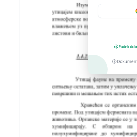
Podeli dok
Dokument o