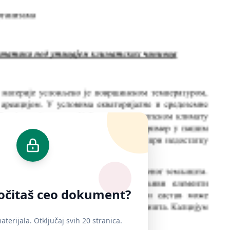
ročitaš ceo dokument?
terijala. Otključaj svih 20 stranica.