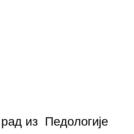
рад из Педологије