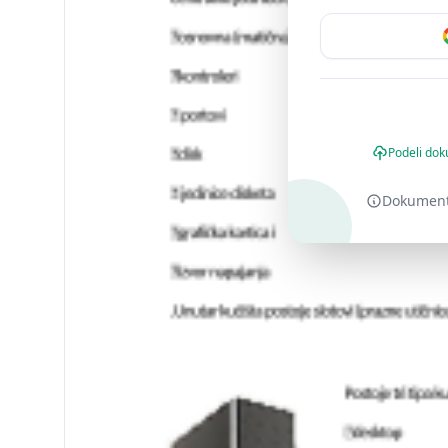
Podeli dok
Dokument o