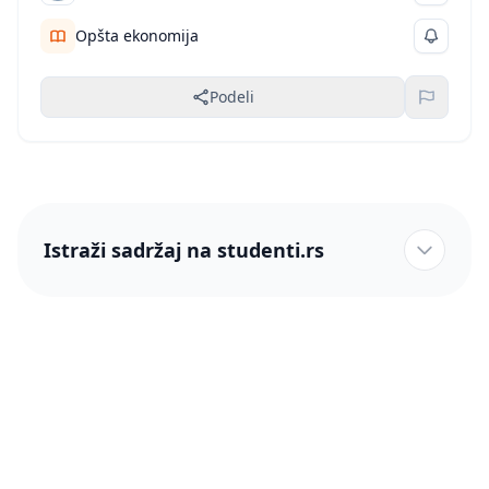
Opšta ekonomija
Podeli
Istraži sadržaj na studenti.rs
studenti.rs naslovnica