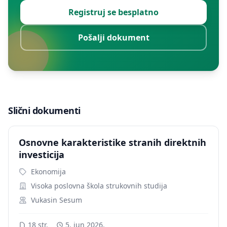
Registruj se besplatno
Pošalji dokument
Slični dokumenti
Osnovne karakteristike stranih direktnih
investicija
Ekonomija
Visoka poslovna škola strukovnih studija
Vukasin Sesum
18 str.
5. jun 2026.