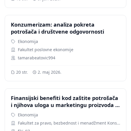
Konzumerizam: analiza pokreta
potrošača i društvene odgovornosti
Ekonomija
Fakultet poslovne ekonomije
tamarabeatovic994
20 str.
2. maj 2026.
Finansijski benefiti kod zaštite potrošača
i njihova uloga u marketingu proizvoda i
usluga
Ekonomija
Fakultet za pravo, bezbednost i menadžment Konstantin Veliki