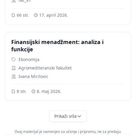
fiki_97
66 str.
17. april 2026.
Finansijski menadžment: analiza i
funkcije
Ekonomija
Agromediteranski fakultet
Ivana Mirilovic
8 str.
8. maj 2026.
Prikaži više
Ovaj materijal je namenjen za učenje i pripremu, ne za predaju.