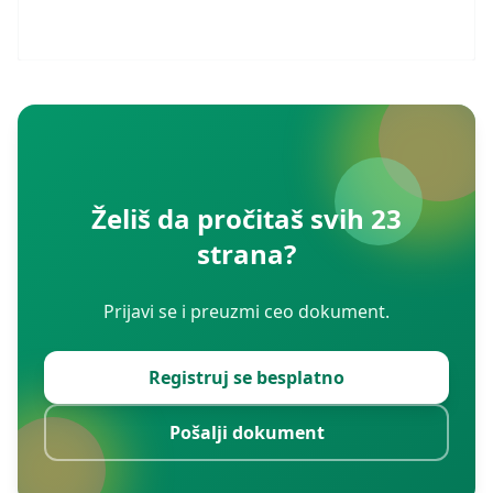
Želiš da pročitaš svih 23
strana?
Prijavi se i preuzmi ceo dokument.
Registruj se besplatno
Pošalji dokument