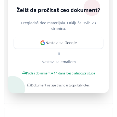
Želiš da pročitaš ceo dokument?
Pregledaš deo materijala. Otključaj svih 23
stranica.
Nastavi sa Google
ili
Nastavi sa emailom
Podeli dokument = 14 dana besplatnog pristupa
Dokument ostaje trajno u tvojoj biblioteci