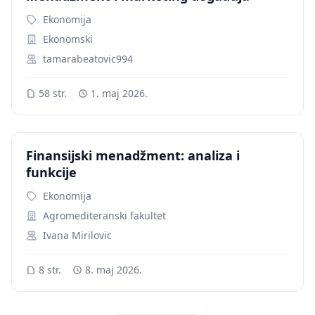
Ekonomija
Ekonomski
tamarabeatovic994
58 str.
1. maj 2026.
Finansijski menadžment: analiza i
funkcije
Ekonomija
Agromediteranski fakultet
Ivana Mirilovic
8 str.
8. maj 2026.