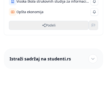
Visoka škola strukovnih studija za informacione i komunikacione tehnologije
Opšta ekonomija
Podeli
Istraži sadržaj na studenti.rs
studenti.rs naslovnica