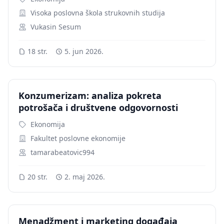
Visoka poslovna škola strukovnih studija
Vukasin Sesum
18 str.
5. jun 2026.
Konzumerizam: analiza pokreta
potrošača i društvene odgovornosti
Ekonomija
Fakultet poslovne ekonomije
tamarabeatovic994
20 str.
2. maj 2026.
Menadžment i marketing događaja