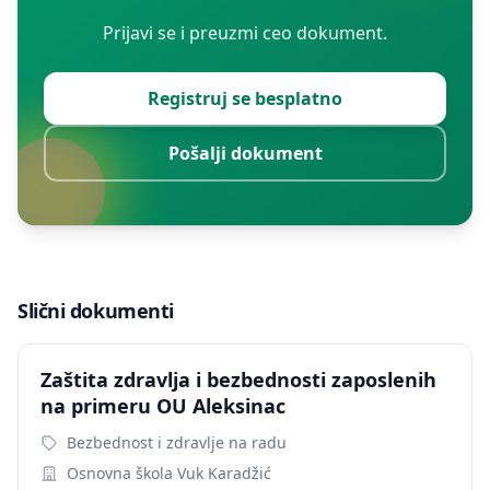
Prijavi se i preuzmi ceo dokument.
Registruj se besplatno
Pošalji dokument
Slični dokumenti
Zaštita zdravlja i bezbednosti zaposlenih
na primeru OU Aleksinac
Bezbednost i zdravlje na radu
Osnovna škola Vuk Karadžić