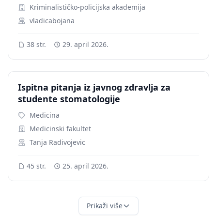
Kriminalističko-policijska akademija
vladicabojana
38 str.
29. april 2026.
Ispitna pitanja iz javnog zdravlja za
studente stomatologije
Medicina
Medicinski fakultet
Tanja Radivojevic
45 str.
25. april 2026.
Prikaži više