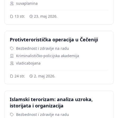
suvaplanina
13 str.
23. maj 2026.
Protivteroristička operacija u Čečeniji
Bezbednost i zdravlje na radu
Kriminalističko-policijska akademija
vladicabojana
24 str.
2. maj 2026.
Islamski terorizam: analiza uzroka,
istorijata i organizacija
Bezbednost i zdravlje na radu