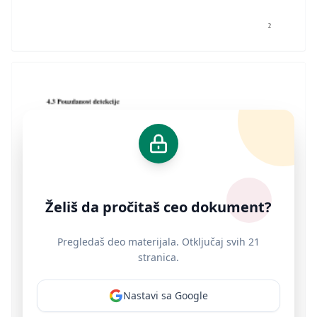
2
Želiš da pročitaš ceo dokument?
Pregledaš deo materijala. Otključaj svih 21
stranica.
Nastavi sa Google