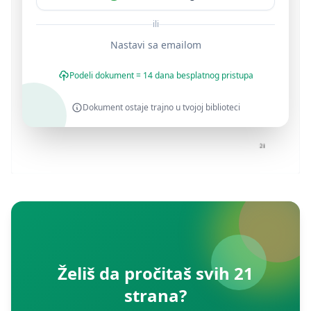
ili
Nastavi sa emailom
Podeli dokument = 14 dana besplatnog pristupa
Dokument ostaje trajno u tvojoj biblioteci
Želiš da pročitaš svih 21
strana?