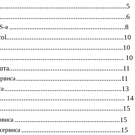
.......................................................................5
......................................................................6
S-а
................................................................8
..........................................................10
.....................................................................10
..................................................................... 10
........................................................11
ервиса
..........................................................11
са
.................................................................13
............................................................... 14
........................................................15
рвиса
..........................................................15
сервиса
.......................................................15