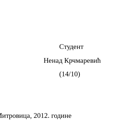
Студент
Ненад Крчмаревић
(14/10)
итровица, 2012. године