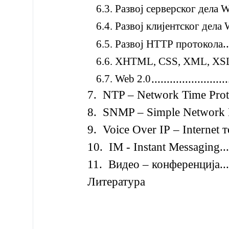
6.3. Развој серверског дела 
6.4. Развој клијентског дела
.
6.5. Развој НТТР протокола
6.6. XHTML, CSS, XML, XS
6.7. Web 2.0
........................
7. NTP – Network Time Protocol......
8. SNMP – Simple Network Manage
9. Voice Over IP – Internet телефон
10. IM - Instant Messaging............
11. Видео – конференција.............
Литература