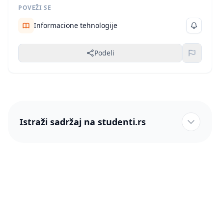
informacionih sistema i biometriju kao tehnologiju
POVEŽI SE
zaštite.
Informacione tehnologije
Podeli
Istraži sadržaj na studenti.rs
studenti.rs naslovnica