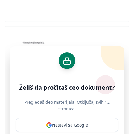
Želiš da pročitaš ceo dokument?
Pregledaš deo materijala. Otključaj svih 12
stranica.
Nastavi sa Google