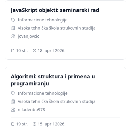
JavaSkript objekti: seminarski rad
Informacione tehnologije
Visoka tehnička škola strukovnih studija
jovanjovcic
10 str.
18. april 2026.
Algoritmi: struktura i primena u
programiranju
Informacione tehnologije
Visoka tehnička škola strukovnih studija
mladenbb978
19 str.
15. april 2026.