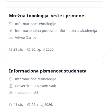
Mrežna topologija: vrste i primene
Informacione tehnologije
Internacionalna poslovno-informaciona akademija
Advija Osmić
29 str.
30. april 2026.
Informaciona pismenost studenata
Informacione tehnologije
Univerzitet u Novom Sadu
sneza.tomic84
41 str.
22. maj 2026.