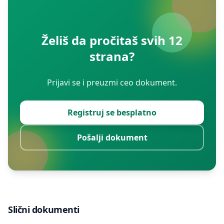
Želiš da pročitaš svih 12
strana?
Prijavi se i preuzmi ceo dokument.
Registruj se besplatno
Pošalji dokument
Slični dokumenti