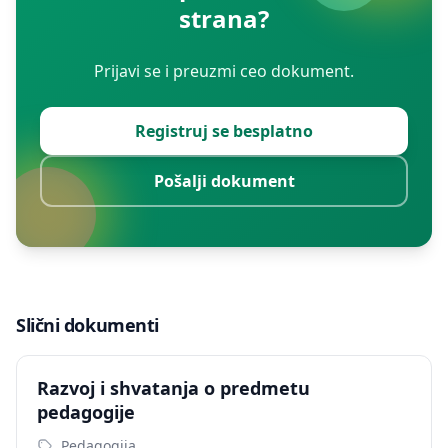
strana?
Prijavi se i preuzmi ceo dokument.
Registruj se besplatno
Pošalji dokument
Slični dokumenti
Razvoj i shvatanja o predmetu
pedagogije
Pedagogija