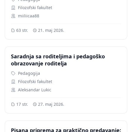
Filozofski fakultet
miiliicaa88
63 str.
21. maj 2026.
Saradnja sa roditeljima i pedagoško
obrazovanje roditelja
Pedagogija
Filozofski fakultet
Aleksandar Lukic
17 str.
27. maj 2026.
Pisana priprema za praktično predavanje: