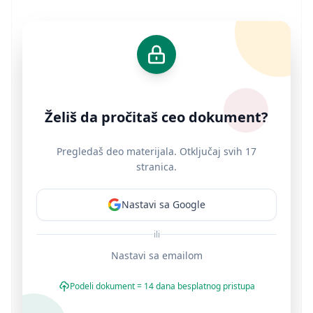
Želiš da pročitaš ceo dokument?
Pregledaš deo materijala. Otključaj svih 17
stranica.
Nastavi sa Google
ili
Nastavi sa emailom
Podeli dokument = 14 dana besplatnog pristupa