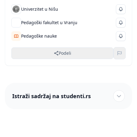
Univerzitet u Nišu
Pedagoški fakultet u Vranju
Pedagoške nauke
Podeli
Istraži sadržaj na studenti.rs