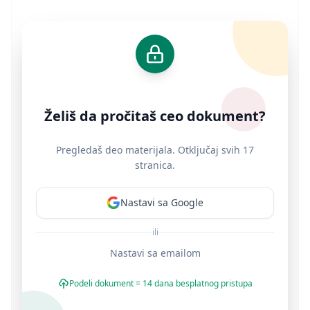
Želiš da pročitaš ceo dokument?
Pregledaš deo materijala. Otključaj svih 17
stranica.
Nastavi sa Google
ili
Nastavi sa emailom
Podeli dokument = 14 dana besplatnog pristupa