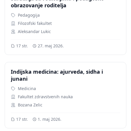
obrazovanje roditelja
Pedagogija
Filozofski fakultet
Aleksandar Lukic
17 str.
27. maj 2026.
Indijska medicina: ajurveda, sidha i
junani
Medicina
Fakultet zdravstvenih nauka
Bozana Zelic
17 str.
1. maj 2026.