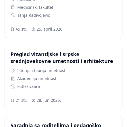
Medicinski fakultet
Tanja Radivojevic
45 str.
25. april 2026.
Pregled vizantijske i srpske
srednjovekovne umetnosti i arhitekture
Istorija i teorija umetnosti
Akademija umetnosti
kutlesicsara
21 str.
28. jun 2026.
Saradnja sa roditeljima i pedagoško