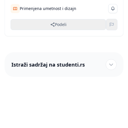
Primenjena umetnost i dizajn
Podeli
Istraži sadržaj na studenti.rs
studenti.rs naslovnica