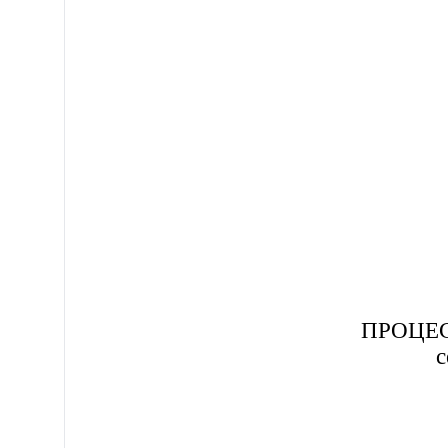
ПРОЦЕ
с