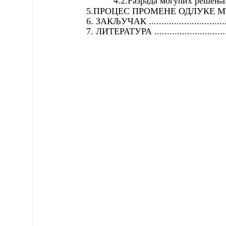
4.2.Разрада могућих решења............
5.ПРОЦЕС ПРОМЕНЕ ОДЛУКЕ М
6. ЗАКЉУЧАК ......................................
7. ЛИТЕРАТУРА ...................................