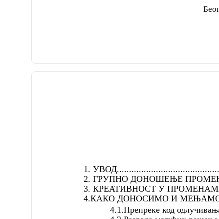
Бео
1. УВОД.............................................
2. ГРУПНО ДОНОШЕЊЕ ПРОМЕНЕ ОДЛУКЕ ....
3. КРЕАТИВНОСТ У ПРОМЕНАМА ОДЛУКА......
4.КАКО ДОНОСИМО И МЕЊАМО ОДЛУКЕ .......
4.1.Препреке код одлучивања...........