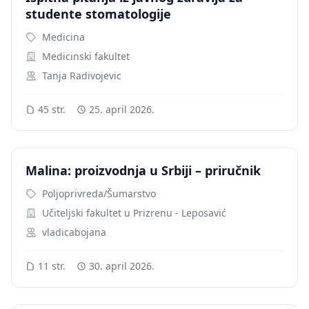
studente stomatologije
Medicina
Medicinski fakultet
Tanja Radivojevic
45 str.
25. april 2026.
Malina: proizvodnja u Srbiji – priručnik
Poljoprivreda/Šumarstvo
Učiteljski fakultet u Prizrenu - Leposavić
vladicabojana
11 str.
30. april 2026.