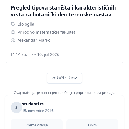
Pregled tipova staništa i karakterističnih
vrsta za botanički deo terenske nastave
II
Biologija
Prirodno-matematički fakultet
Alexandar Marko
14 str.
10. jul 2026.
Prikaži više
Ovaj materijal je namenjen za učenje i pripremu, ne za predaju.
studenti.rs
S
15. novembar 2016.
Vreme čitanja
Obim