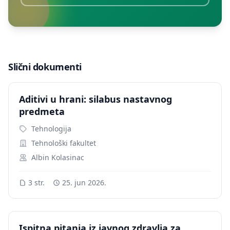
Slični dokumenti
Aditivi u hrani: silabus nastavnog
predmeta
Tehnologija
Tehnološki fakultet
Albin Kolasinac
3 str.
25. jun 2026.
Ispitna pitanja iz javnog zdravlja za