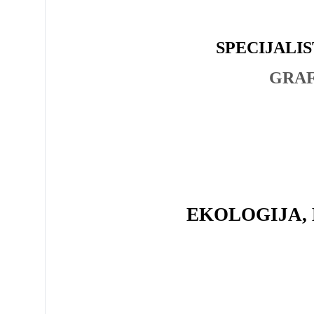
SPECIJALIS
GRAFIČ
EKOLOGIJA,