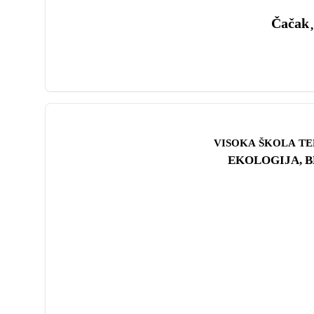
Čačak
,
VISOKA ŠKOLA TE
EKOLOGIJA, BEZBEDNO