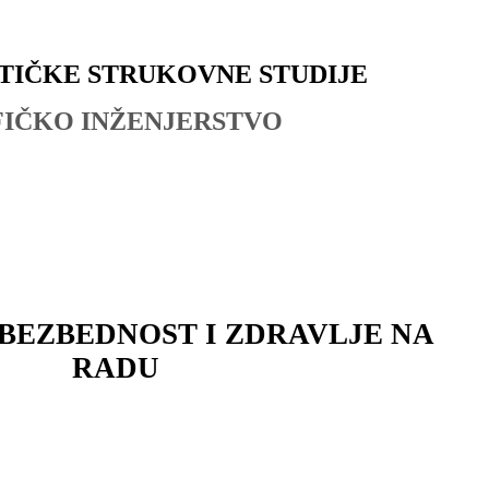
TIČKE STRUKOVNE STUDIJE
KO INŽENJERSTVO
 BEZBEDNOST I ZDRAVLJE NA
RADU