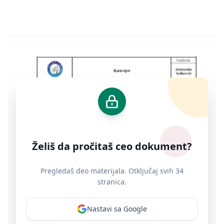
Želiš da pročitaš ceo dokument?
Pregledaš deo materijala. Otključaj svih 34
stranica.
Nastavi sa Google