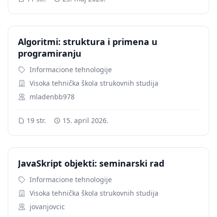
Algoritmi: struktura i primena u
programiranju
Informacione tehnologije
Visoka tehnička škola strukovnih studija
mladenbb978
19 str.
15. april 2026.
JavaSkript objekti: seminarski rad
Informacione tehnologije
Visoka tehnička škola strukovnih studija
jovanjovcic