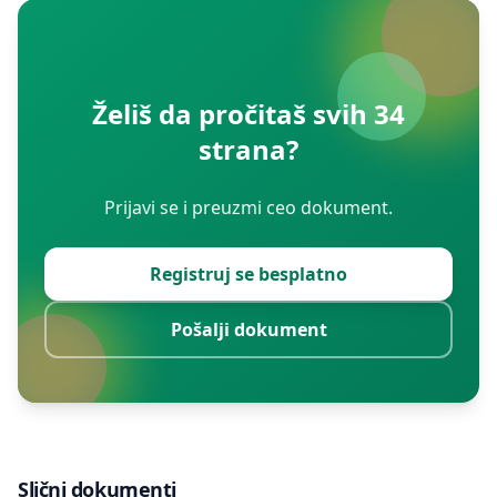
Želiš da pročitaš svih 34
strana?
Prijavi se i preuzmi ceo dokument.
Registruj se besplatno
Pošalji dokument
Slični dokumenti