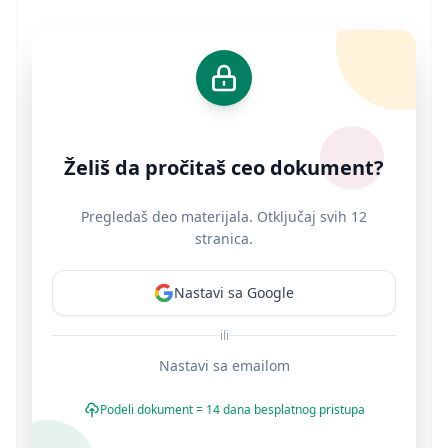
Želiš da pročitaš ceo dokument?
Pregledaš deo materijala. Otključaj svih 12
stranica.
Nastavi sa Google
ili
Nastavi sa emailom
Podeli dokument = 14 dana besplatnog pristupa