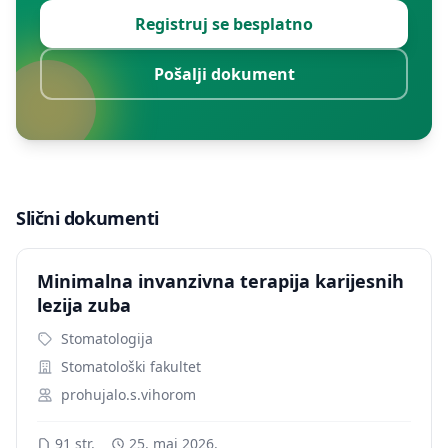
Registruj se besplatno
Pošalji dokument
Slični dokumenti
Minimalna invanzivna terapija karijesnih
lezija zuba
Stomatologija
Stomatološki fakultet
prohujalo.s.vihorom
91 str.
25. maj 2026.