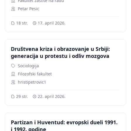
Fakultet zaštite na radu
Petar Pesic
18 str.
17. april 2026.
Društvena kriza i obrazovanje u Srbiji:
generacija u protestu i odliv mozgova
Sociologija
Filozofski fakultet
hristipetrovic1
29 str.
22. april 2026.
Partizan i Huventud: evropski dueli 1991.
i 1992. godine