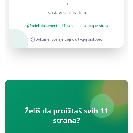
ili
Nastavi sa emailom
Podeli dokument = 14 dana besplatnog pristupa
Dokument ostaje trajno u tvojoj biblioteci
Želiš da pročitaš svih 11
strana?