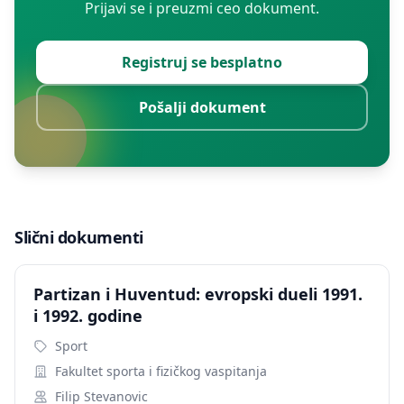
Prijavi se i preuzmi ceo dokument.
Registruj se besplatno
Pošalji dokument
Slični dokumenti
Partizan i Huventud: evropski dueli 1991.
i 1992. godine
Sport
Fakultet sporta i fizičkog vaspitanja
Filip Stevanovic