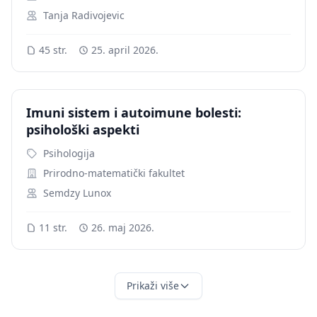
Tanja Radivojevic
45 str.
25. april 2026.
Imuni sistem i autoimune bolesti:
psihološki aspekti
Psihologija
Prirodno-matematički fakultet
Semdzy Lunox
11 str.
26. maj 2026.
Prikaži više