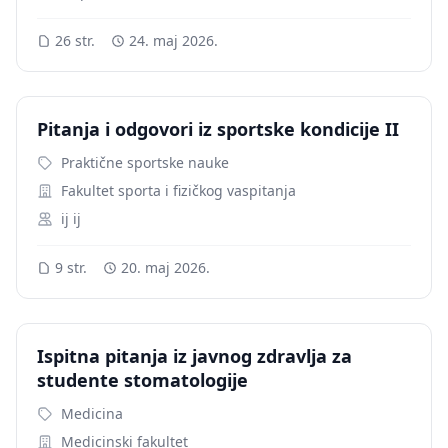
26 str.
24. maj 2026.
Pitanja i odgovori iz sportske kondicije II
Praktične sportske nauke
Fakultet sporta i fizičkog vaspitanja
ij ij
9 str.
20. maj 2026.
Ispitna pitanja iz javnog zdravlja za
studente stomatologije
Medicina
Medicinski fakultet