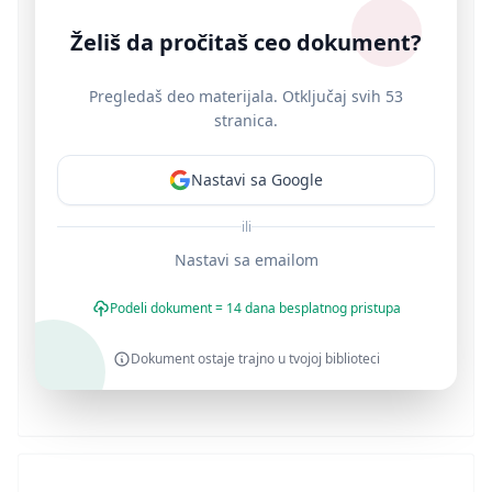
Želiš da pročitaš ceo dokument?
Pregledaš deo materijala. Otključaj svih 53
stranica.
Nastavi sa Google
ili
Nastavi sa emailom
Podeli dokument = 14 dana besplatnog pristupa
Dokument ostaje trajno u tvojoj biblioteci