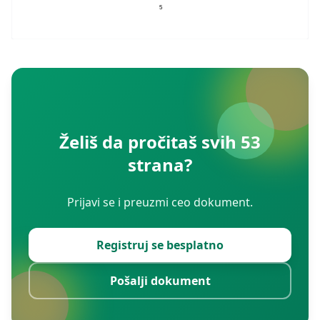
5
Želiš da pročitaš svih 53
strana?
Prijavi se i preuzmi ceo dokument.
Registruj se besplatno
Pošalji dokument