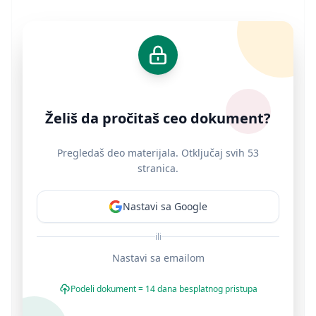
Želiš da pročitaš ceo dokument?
Pregledaš deo materijala. Otključaj svih 53
stranica.
Nastavi sa Google
ili
Nastavi sa emailom
Podeli dokument = 14 dana besplatnog pristupa