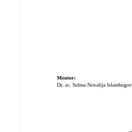
Mentor:
Dr. sc. Selma Novalija Islambegovi