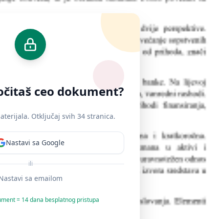
ročitaš ceo dokument?
erijala. Otključaj svih 34 stranica.
Nastavi sa Google
ili
Nastavi sa emailom
ument = 14 dana besplatnog pristupa