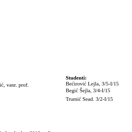
Studenti:
Bećirović Lejla, 3/5-I/15
ć, vanr. prof.
Begić Šejla, 3/4-I/15
Trumić Sead. 3/2-I/15