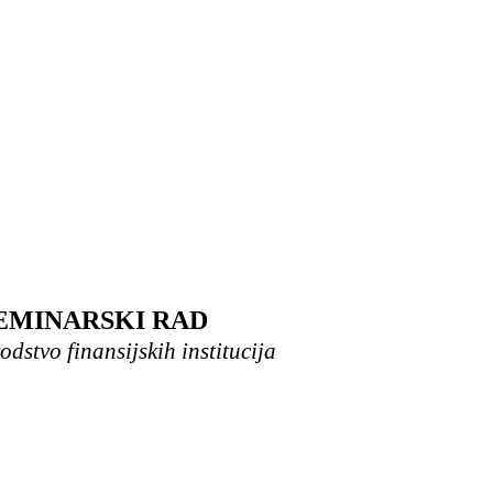
EMINARSKI RAD
dstvo finansijskih institucija