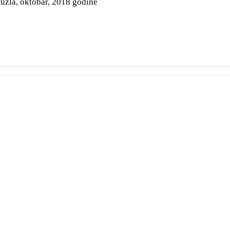
uzla, oktobar, 2018 godine