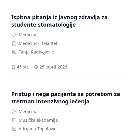
Ispitna pitanja iz javnog zdravlja za
studente stomatologije
Medicina
Medicinski fakultet
Tanja Radivojevic
45 str.
25. april 2026.
Pristup i nega pacijenta sa potrebom za
tretman intenzivnog lečenja
Medicina
Muzička akademija
Adrijana Topalovic