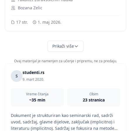
Bozana Zelic
17 str.
1. maj 2026.
Prikaži više
Ovaj materijal je namenjen za učenje i pripremu, ne za predaju.
studenti.rs
S
9. mart 2020.
Vreme čitanja
Obim
~35 min
23 stranica
Dokument je strukturiran kao seminarski rad, sadrži
uvod, sadržaj, glavne dijelove, zaključak (implicitno) i
literaturu (implicitno). Sadržaj se fokusira na metode