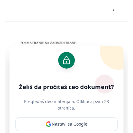
2
Želiš da pročitaš ceo dokument?
Pregledaš deo materijala. Otključaj svih 23
stranica.
Nastavi sa Google