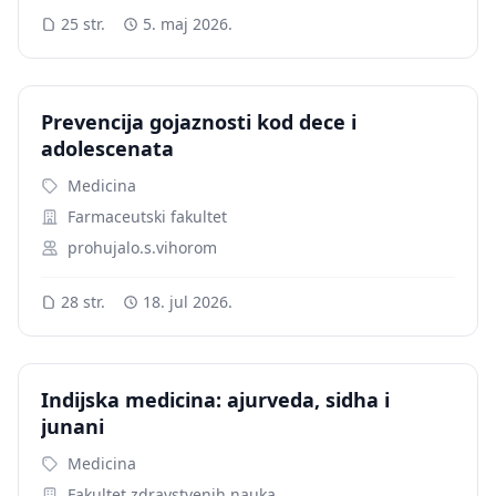
25 str.
5. maj 2026.
Prevencija gojaznosti kod dece i
adolescenata
Medicina
Farmaceutski fakultet
prohujalo.s.vihorom
28 str.
18. jul 2026.
Indijska medicina: ajurveda, sidha i
junani
Medicina
Fakultet zdravstvenih nauka