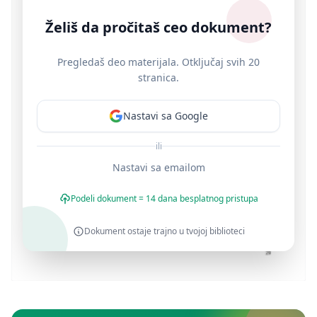
Želiš da pročitaš ceo dokument?
Pregledaš deo materijala. Otključaj svih 20
stranica.
Nastavi sa Google
ili
Nastavi sa emailom
Podeli dokument = 14 dana besplatnog pristupa
Dokument ostaje trajno u tvojoj biblioteci