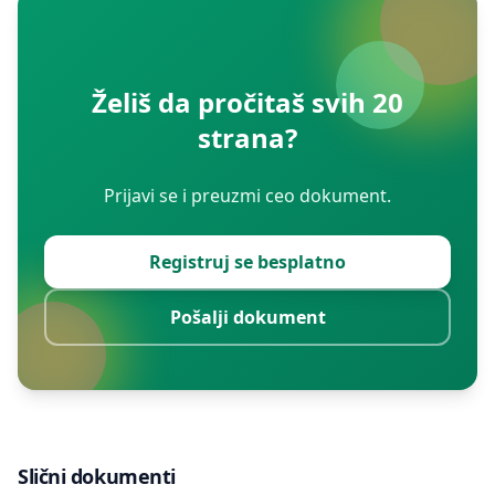
Želiš da pročitaš svih 20
strana?
Prijavi se i preuzmi ceo dokument.
Registruj se besplatno
Pošalji dokument
Slični dokumenti