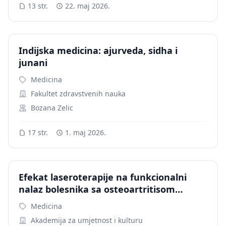
13 str.
22. maj 2026.
Indijska medicina: ajurveda, sidha i
junani
Medicina
Fakultet zdravstvenih nauka
Bozana Zelic
17 str.
1. maj 2026.
Efekat laseroterapije na funkcionalni
nalaz bolesnika sa osteoartritisom
kolena
Medicina
Akademija za umjetnost i kulturu