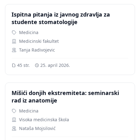
Ispitna pitanja iz javnog zdravlja za
studente stomatologije
Medicina
Medicinski fakultet
Tanja Radivojevic
45 str.
25. april 2026.
Mišići donjih ekstremiteta: seminarski
rad iz anatomije
Medicina
Visoka medicinska škola
Nataša Mojsilović