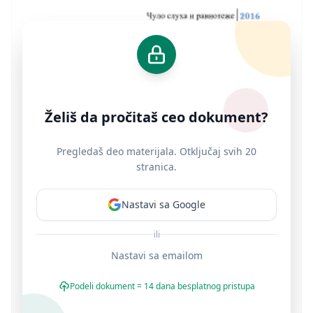
Želiš da pročitaš ceo dokument?
Pregledaš deo materijala. Otključaj svih 20
stranica.
Nastavi sa Google
ili
Nastavi sa emailom
Podeli dokument = 14 dana besplatnog pristupa