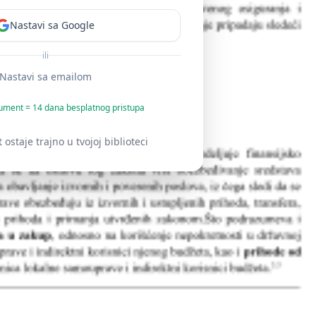
Nastavi sa Google
ili
Nastavi sa emailom
ument = 14 dana besplatnog pristupa
staje trajno u tvojoj biblioteci