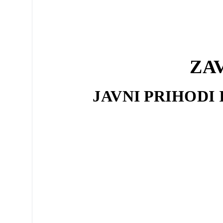
ZA
JAVNI PRIHODI 