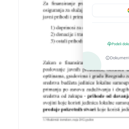
Podeli dok
Dokument o