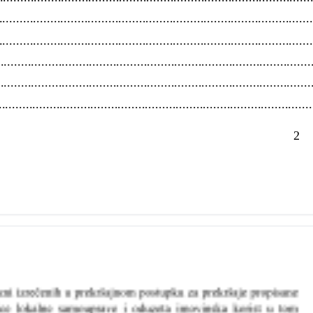
.......................................................................................
.......................................................................................
...............................................................................
.................................................................................
...............................................................................
2