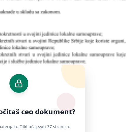
ročitaš ceo dokument?
terijala. Otključaj svih 37 stranica.