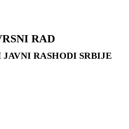
VRSNI RAD
I JAVNI RASHODI SRBIJE