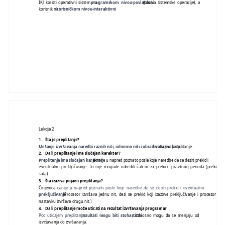
IKJ koristi operativni sistem na
programskom nivou-povlašdeni
(poziva sistemske operacije), a
korisnik na
korisničkom nivou-interaktivni
.
Lekcija 2
1.
Šta je preplitanje?
Mešanje izvršavanja naredbi raznih niti, odnosno niti i obrađivača prekida
se naziva preplitanje.
2.
Da li preplitanje ima slučajan karakter?
Preplitanje ima slučajan karakter
, jer nije u napred poznato posle koje naredbe de se desiti prekid i
eventualno preključivanje. To nije mogude odrediti čak ni za prekide pravilnog perioda (prekide
sata).
3.
Šta izaziva pojavu preplitanja?
Činjenica da
nije u napred poznato posle koje naredbe de se desiti prekid i eventualno
preključivanje
.
(Procesor izvršava jednu nit, desi se prekid koji izazove preključivanje i procesor u
nastavku izvršava drugu nit.)
4.
Da li preplitanje može uticati na rezultat izvršavanja programa?
Pod uticajem preplitanja
rezultati mogu biti stohastični
, odnosno mogu da se menjaju od
izvršavanja do izvršavanja.