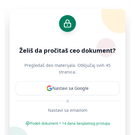
Želiš da pročitaš ceo dokument?
Pregledaš deo materijala. Otključaj svih 45
stranica.
Nastavi sa Google
ili
Nastavi sa emailom
Podeli dokument = 14 dana besplatnog pristupa