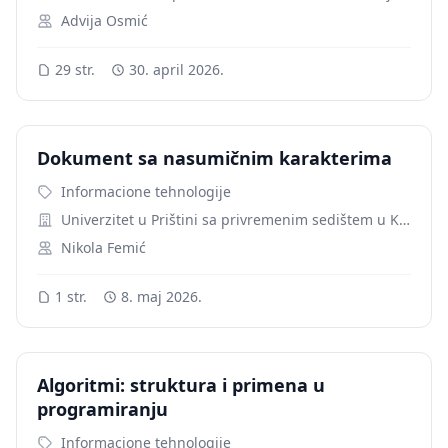
Advija Osmić
29 str.
30. april 2026.
Dokument sa nasumičnim karakterima
Informacione tehnologije
Univerzitet u Prištini sa privremenim sedištem u Kosovskoj Mitrovici
Nikola Femić
1 str.
8. maj 2026.
Algoritmi: struktura i primena u
programiranju
Informacione tehnologije