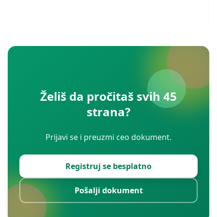
Želiš da pročitaš svih 45
strana?
Prijavi se i preuzmi ceo dokument.
Registruj se besplatno
Pošalji dokument