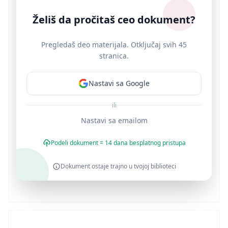
Želiš da pročitaš ceo dokument?
Pregledaš deo materijala. Otključaj svih 45
stranica.
Nastavi sa Google
ili
Nastavi sa emailom
Podeli dokument = 14 dana besplatnog pristupa
Dokument ostaje trajno u tvojoj biblioteci