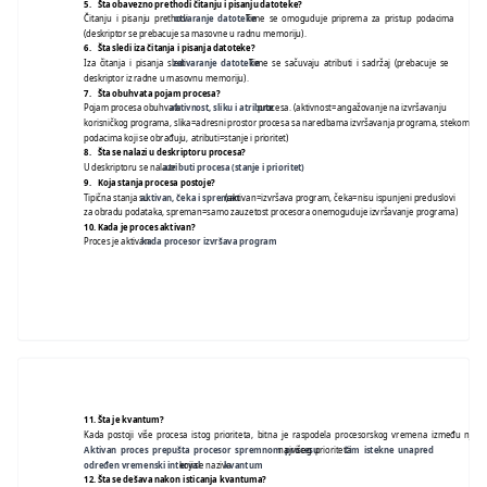
5.
Šta obavezno prethodi čitanju i pisanju datoteke?
Čitanju i pisanju prethodi
otvaranje datoteke
. Time se omoguduje priprema za pristup podacima
(deskriptor se prebacuje sa masovne u radnu memoriju).
6.
Šta sledi iza čitanja i pisanja datoteke?
Iza čitanja i pisanja sledi
zatvaranje datoteke
. Time se sačuvaju atributi i sadržaj (prebacuje se
deskriptor iz radne u masovnu memoriju).
7.
Šta obuhvata pojam procesa?
Pojam procesa obuhvata
aktivnost, sliku i atribute
procesa. (aktivnost=angažovanje na izvršavanju
korisničkog programa, slika=adresni prostor procesa sa naredbama izvršavanja programa, stekom i
podacima koji se obrađuju, atributi=stanje i prioritet)
8.
Šta se nalazi u deskriptoru procesa?
U deskriptoru se nalaze
atributi procesa (stanje i prioritet)
.
9.
Koja stanja procesa postoje?
Tipična stanja su
aktivan, čeka i spreman
. (aktivan=izvršava program, čeka=nisu ispunjeni preduslovi
za obradu podataka, spreman=samo zauzetost procesora onemoguduje izvršavanje programa)
10.
Kada je proces aktivan?
Proces je aktivan
kada procesor izvršava program
.
11.
Šta je kvantum?
Kada postoji više procesa istog prioriteta, bitna je raspodela procesorskog vremena između njih.
Aktivan proces prepušta procesor spremnom procesu
najvišeg prioriteta
čim istekne unapred
određen vremenski interval
koji se naziva
kvantum
.
12.
Šta se dešava nakon isticanja kvantuma?