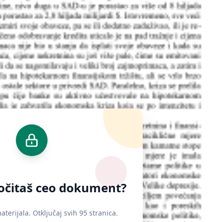
ročitaš ceo dokument?
terijala. Otključaj svih 95 stranica.