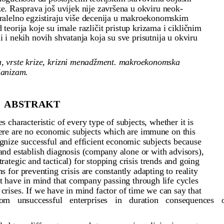
ze. Rasprava još uvijek nije završena u okviru neok-
paralelno egzistiraju više decenija u makroekonomskim
teorija koje su imale različit pristup krizama i cikličnim
i i nekih novih shvatanja koja su sve prisutnija u okviru
a, vrste krize, krizni menadžment. makroekonomska
ijanizam.
ABSTRAKT
acteristic of every type of subjects, whether it is
here are no economic subjects which are immune on this
gnize successful and efficient economic subjects because
and establish diagnosis (company alone or with advisors),
ategic and tactical) for stopping crisis trends and going
s for preventing crisis are constantly adapting to reality
 have in mind that company passing through life cycles
r crises. If we have in mind factor of time we can say that
from unsuccessful enterprises in duration consequences 