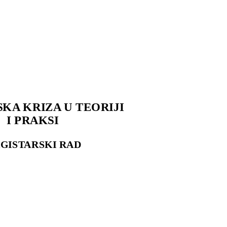
KA KRIZA U TEORIJI
I PRAKSI
GISTARSKI RAD