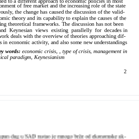
led to a different approach to economic policies in most
nment of free market and the increasing role of the state
ously, the change has caused the discussion of the valid-
mic theory and its capability to explain the causes of the
sting theoretical frameworks. The discussion has not been
 and Keynesian views existing parallelly for decades in
ork deals with the overview of theories approaching dif-
ions in economic activity, and also some new understandings
ey words:
economic crisis, , type of crisis, management in
ssical paradigm, Keynesianism
2