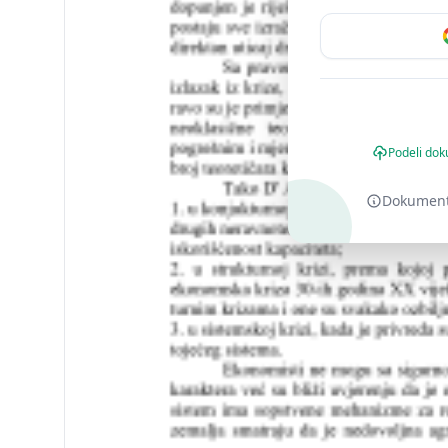
Podeli dok
Dokument o