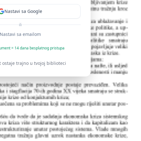
Nastavi sa Google
ili
Nastavi sa emailom
ument = 14 dana besplatnog pristupa
staje trajno u tvojoj biblioteci