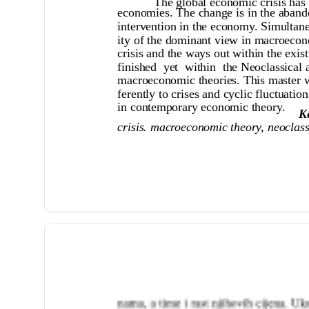
The global economic crisis has 
economies. The change is in the abando
intervention in the economy. Simultane
ity of the dominant view in macroecono
crisis and the ways out within the exi
finished yet within the Neoclassical
macroeconomic theories. This master w
ferently to crises and cyclic fluctuat
in contemporary economic theory.
K
crisis. macroeconomic theory, neocla