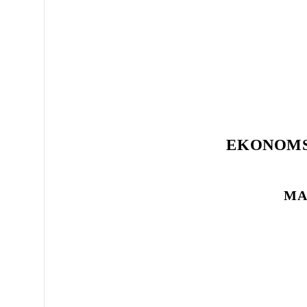
EKONOMS
MA