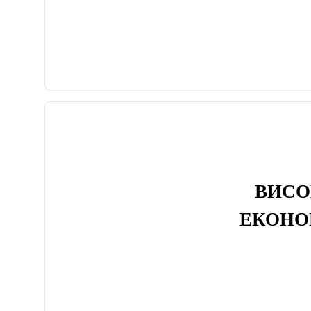
ВИСО
ЕКОНО