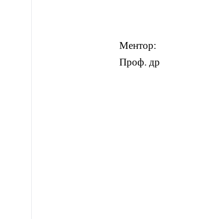
Ментор:
Проф. др