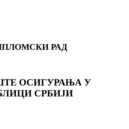
ИПЛОМСКИ РАД
ТЕ ОСИГУРАЊА У
БЛИЦИ СРБИЈИ