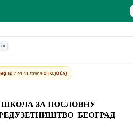
P
u republici srbiji
LED
·
·
regled
7 od 44 strana
OTKLJUČAJ
 ШКОЛА ЗА ПОСЛОВНУ
ПРЕДУЗЕТНИШТВО БЕОГРАД