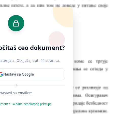
ročitaš ceo dokument?
terijala. Otključaj svih 44 stranica.
Nastavi sa Google
ili
Nastavi sa emailom
ument = 14 dana besplatnog pristupa