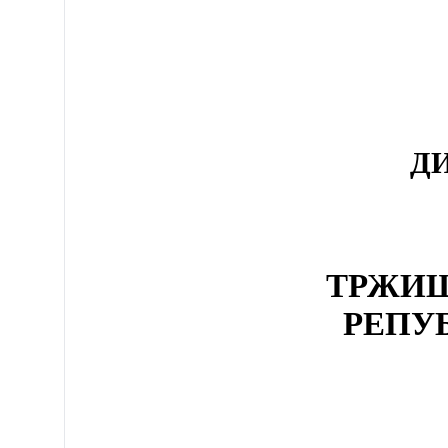
Д
ТРЖИШ
РЕПУ