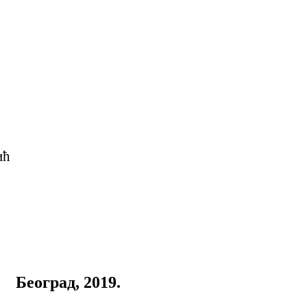
ић
Београд, 2019.