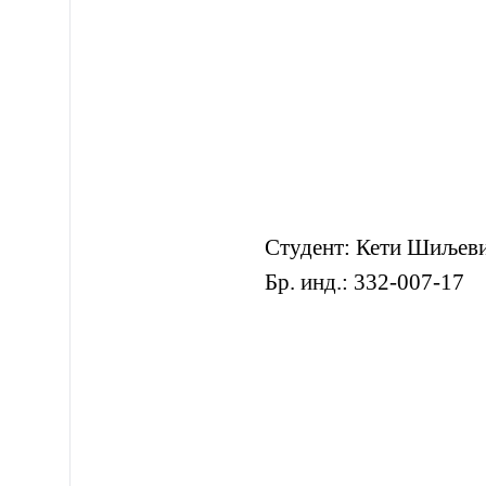
Студент: Кети Шиљев
Бр. инд.: 332-007-17