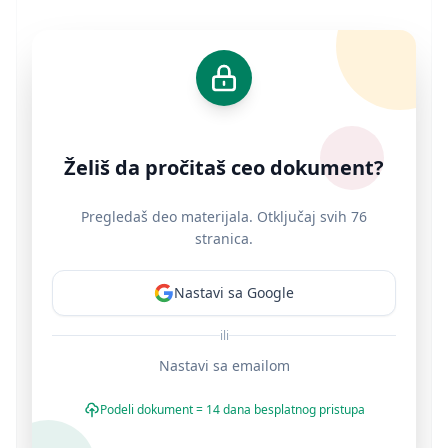
Želiš da pročitaš ceo dokument?
Pregledaš deo materijala. Otključaj svih 76
stranica.
Nastavi sa Google
ili
Nastavi sa emailom
Podeli dokument = 14 dana besplatnog pristupa