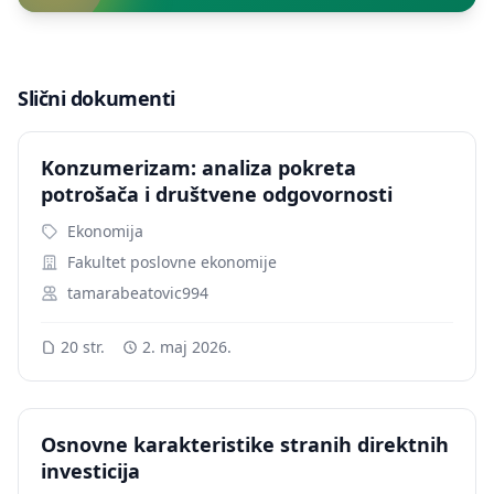
Slični dokumenti
Konzumerizam: analiza pokreta
potrošača i društvene odgovornosti
Ekonomija
Fakultet poslovne ekonomije
tamarabeatovic994
20 str.
2. maj 2026.
Osnovne karakteristike stranih direktnih
investicija