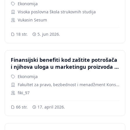
Ekonomija
Visoka poslovna škola strukovnih studija
Vukasin Sesum
18 str.
5. jun 2026.
Finansijski benefiti kod zaštite potrošača
i njihova uloga u marketingu proizvoda i
usluga
Ekonomija
Fakultet za pravo, bezbednost i menadžment Konstantin Veliki
fiki_97
66 str.
17. april 2026.