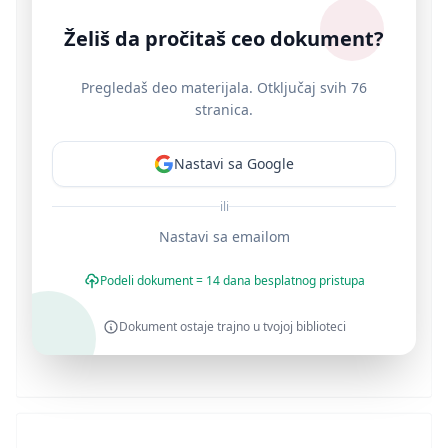
Želiš da pročitaš ceo dokument?
Pregledaš deo materijala. Otključaj svih 76
stranica.
Nastavi sa Google
ili
Nastavi sa emailom
Podeli dokument = 14 dana besplatnog pristupa
Dokument ostaje trajno u tvojoj biblioteci