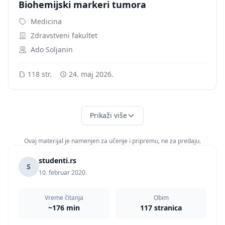
Biohemijski markeri tumora
Medicina
Zdravstveni fakultet
Ado Soljanin
118 str.
24. maj 2026.
Prikaži više
Ovaj materijal je namenjen za učenje i pripremu, ne za predaju.
studenti.rs
S
10. februar 2020.
Vreme čitanja
Obim
~176 min
117 stranica