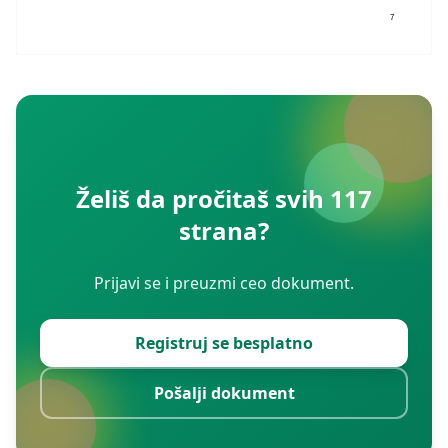
7
Želiš da pročitaš svih 117
strana?
Prijavi se i preuzmi ceo dokument.
Registruj se besplatno
Pošalji dokument