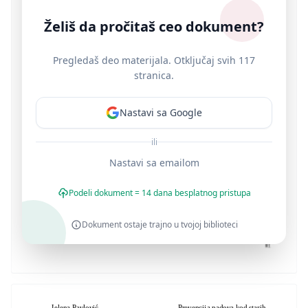
Želiš da pročitaš ceo dokument?
Pregledaš deo materijala. Otključaj svih 117
stranica.
Nastavi sa Google
ili
Nastavi sa emailom
Podeli dokument = 14 dana besplatnog pristupa
Dokument ostaje trajno u tvojoj biblioteci
Jelena Pavlović
Prevencija padova kod starih