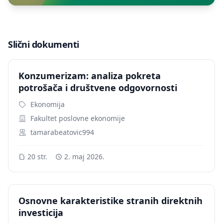
Slični dokumenti
Konzumerizam: analiza pokreta
potrošača i društvene odgovornosti
Ekonomija
Fakultet poslovne ekonomije
tamarabeatovic994
20 str.
2. maj 2026.
Osnovne karakteristike stranih direktnih
investicija