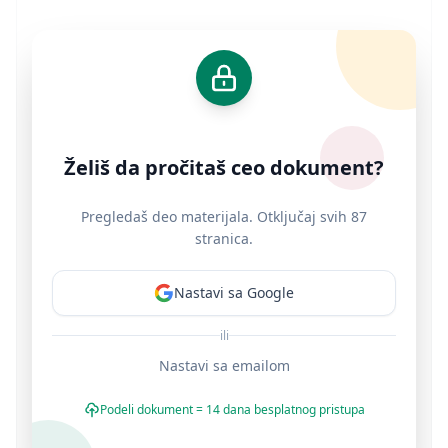
Želiš da pročitaš ceo dokument?
Pregledaš deo materijala. Otključaj svih 87
stranica.
Nastavi sa Google
ili
Nastavi sa emailom
Podeli dokument = 14 dana besplatnog pristupa