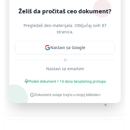
Želiš da pročitaš ceo dokument?
Pregledaš deo materijala. Otključaj svih 87
stranica.
Nastavi sa Google
ili
Nastavi sa emailom
Podeli dokument = 14 dana besplatnog pristupa
Dokument ostaje trajno u tvojoj biblioteci