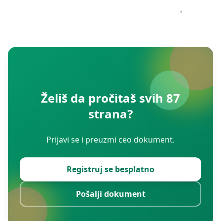
7
Želiš da pročitaš svih 87
strana?
Prijavi se i preuzmi ceo dokument.
Registruj se besplatno
Pošalji dokument