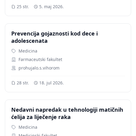
25 str.
5. maj 2026.
Prevencija gojaznosti kod dece i
adolescenata
Medicina
Farmaceutski fakultet
prohujalo.s.vihorom
28 str.
18. jul 2026.
Nedavni napredak u tehnologiji matičnih
ćelija za liječenje raka
Medicina
Medicinski fakultet