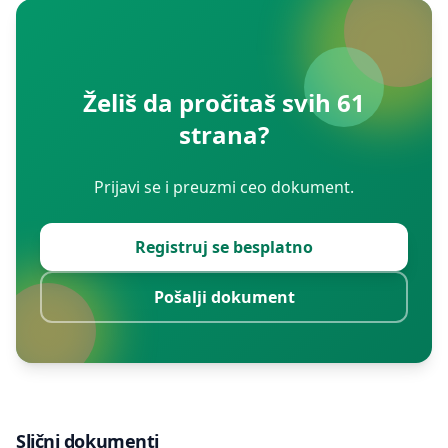
Želiš da pročitaš svih 61
strana?
Prijavi se i preuzmi ceo dokument.
Registruj se besplatno
Pošalji dokument
Slični dokumenti