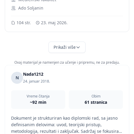
Ado Soljanin
104 str.
23. maj 2026.
Prikaži više
Ovaj materijal je namenjen za učenje i pripremu, ne za predaju.
Nada1212
N
24. januar 2018.
Vreme čitanja
Obim
~92 min
61 stranica
Dokument je strukturiran kao diplomski rad, sa jasno
definisanim delovima: uvod, teorijski pristup,
metodologija, rezultati i zaključak. Sadržaj se fokusira