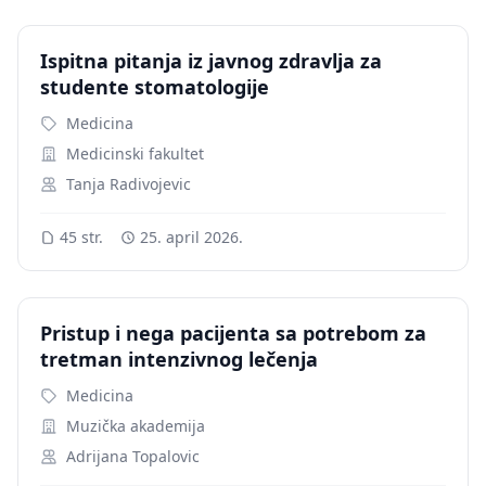
Ispitna pitanja iz javnog zdravlja za
studente stomatologije
Medicina
Medicinski fakultet
Tanja Radivojevic
45 str.
25. april 2026.
Pristup i nega pacijenta sa potrebom za
tretman intenzivnog lečenja
Medicina
Muzička akademija
Adrijana Topalovic