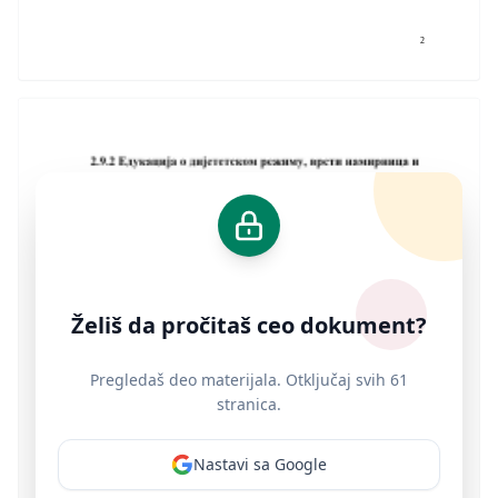
2
Želiš da pročitaš ceo dokument?
Pregledaš deo materijala. Otključaj svih 61
stranica.
Nastavi sa Google