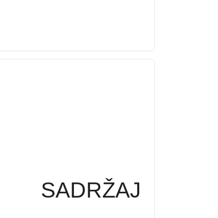
SADRŽAJ