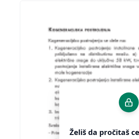
Želiš da pročitaš 