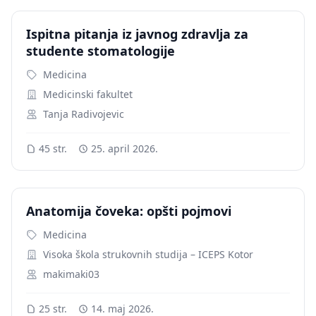
Ispitna pitanja iz javnog zdravlja za
studente stomatologije
Medicina
Medicinski fakultet
Tanja Radivojevic
45 str.
25. april 2026.
Anatomija čoveka: opšti pojmovi
Medicina
Visoka škola strukovnih studija – ICEPS Kotor
makimaki03
25 str.
14. maj 2026.