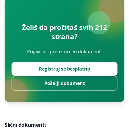
Želiš da pročitaš svih 212
strana?
Prijavi se i preuzmi ceo dokument.
Registruj se besplatno
Pošalji dokument
Slični dokumenti