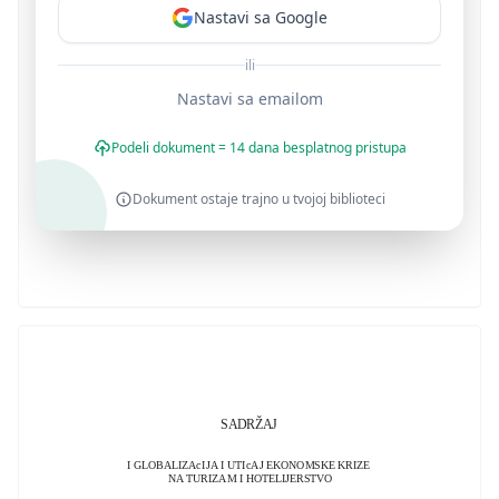
Nastavi sa Google
ili
Nastavi sa emailom
Podeli dokument = 14 dana besplatnog pristupa
Dokument ostaje trajno u tvojoj biblioteci
SADRŽAJ
I GLOBALIZAcIJA I UTIcAJ EKONOMSKE KRIZE
NA TURIZAM I HOTELIJERSTVO