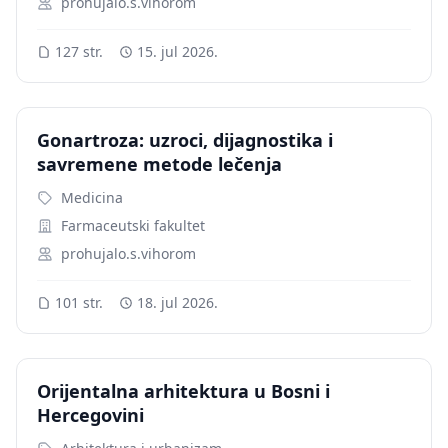
prohujalo.s.vihorom
127 str.
15. jul 2026.
Gonartroza: uzroci, dijagnostika i
savremene metode lečenja
Medicina
Farmaceutski fakultet
prohujalo.s.vihorom
101 str.
18. jul 2026.
Orijentalna arhitektura u Bosni i
Hercegovini