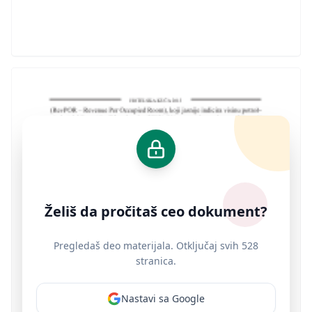
Želiš da pročitaš ceo dokument?
Pregledaš deo materijala. Otključaj svih 528
stranica.
Nastavi sa Google