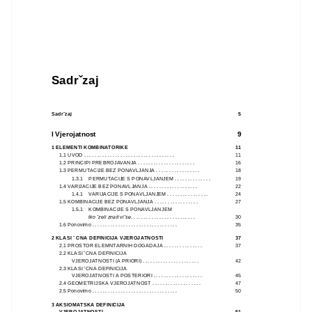
Sadrˇzaj
Sadrˇzaj
5
I Vjerojatnost
9
1 ELEMENTI KOMBINATORIKE
11
1.1 UVOD . . . . . . . . . . . . . . . . . . . . . . . . . . . . . . . . . . .
11
1.2 PRINCIPI PREBROJAVANJA . . . . . . . . . . . . . . . . . . . . . .
16
1.3 PERMUTACIJE BEZ PONAVLJANJA . . . . . . . . . . . . . . . . .
18
1.3.1
PERMUTACIJE S PONAVLJANJEM . . . . . . . . . . . . . .
19
1.4 VARIJACIJE BEZ PONAVLJANJA . . . . . . . . . . . . . . . . . . .
22
1.4.1
VARIJACIJE S PONAVLJANJEM . . . . . . . . . . . . . . . .
24
1.5 KOMBINACIJE BEZ PONAVLJANJA . . . . . . . . . . . . . . . . .
27
1.5.1
KOMBINACIJE S PONAVLJANJEM
tko ˇzeli znati viˇse
. . . . . . . . . . . . . . . . . . . . . . . . . .
30
1.6 Ponovimo . . . . . . . . . . . . . . . . . . . . . . . . . . . . . . . . .
35
2 KLASI ˇ
CNA DEFINICIJA VJEROJATNOSTI
37
2.1 PROSTOR ELEMNTARNIH DOGADAJA . . . . . . . . . . . . . . .
37
2.2 KLASI ˇCNA DEFINICIJA
VJEROJATNOSTI (A PRIORI) . . . . . . . . . . . . . . . . . . . . . .
42
2.3 KLASI ˇCNA DEFINICIJA
VJEROJATNOSTI A POSTERIORI . . . . . . . . . . . . . . . . . . .
45
2.4 GEOMETRIJSKA VJEROJATNOST . . . . . . . . . . . . . . . . . . .
47
2.5 Ponovimo . . . . . . . . . . . . . . . . . . . . . . . . . . . . . . . . .
50
3 AKSIOMATSKA DEFINICIJA
VJEROJATNOSTI
51