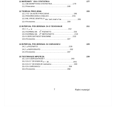
11 MATEMATI ˇ
CKA STATISTIKA
177
11.1 DESKRIPTIVNA STATISTIKA . . . . . . . . . . . . . . . . . . . . . 179
11.2 Ponovimo . . . . . . . . . . . . . . . . . . . . . . . . . . . . . . . . . 189
12 TEORIJA PROCJENA
193
12.1 TO ˇCKASTE PROCJENE . . . . . . . . . . . . . . . . . . . . . . . . . 195
12.2 REGRESIJSKA ANALIZA . . . . . . . . . . . . . . . . . . . . . . . . 201
12.3 ML-PROCJENITELJI
tko ˇzeli znati viˇse
. . . . . . . . . . . . . . . . . 205
12.4 Ponovimo . . . . . . . . . . . . . . . . . . . . . . . . . . . . . . . . . 209
13 INTERVAL POVJERENJA ZA O ˇ
CEKIVANJE
211
13.1
n
→ ∞
. . . . . . . . . . . . . . . . . . . . . . . . . . . . . . . . . . . 212
2
13.2 NORMALNA
σ
POZNATO . . . . . . . . . . . . . . . . . . . . . . . 216
2
13.3 NORMALNA
σ
NEPOZNATO . . . . . . . . . . . . . . . . . . . . . 219
13.4 VJEROJATNOST BINOMNE . . . . . . . . . . . . . . . . . . . . . . 222
13.5 Ponovimo . . . . . . . . . . . . . . . . . . . . . . . . . . . . . . . . . 227
14 INTERVAL POVJERENJA ZA VARIJANCU
229
14.1
µ
POZNATO . . . . . . . . . . . . . . . . . . . . . . . . . . . . . . . . 229
14.2
µ
NEPOZNATO . . . . . . . . . . . . . . . . . . . . . . . . . . . . . . 232
14.3 Ponovimo . . . . . . . . . . . . . . . . . . . . . . . . . . . . . . . . . 237
15 TESTIRANJE HIPOTEZA
239
15.1 ZA VJEROJATNOST . . . . . . . . . . . . . . . . . . . . . . . . . . . 243
15.2 ZA O ˇCEKIVANJE
n
>
30 . . . . . . . . . . . . . . . . . . . . . . . . . 246
15.3 ZA O ˇCEKIVANJE normalne . . . . . . . . . . . . . . . . . . . . . . . 249
15.4 ZA VARIJANCU . . . . . . . . . . . . . . . . . . . . . . . . . . . . . 254
15.5 Ponovimo . . . . . . . . . . . . . . . . . . . . . . . . . . . . . . . . . 258
7
Radni materijal