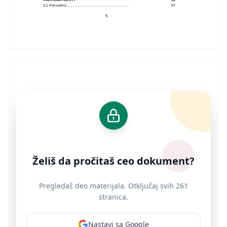
3.1 Ponovimo . . . . . . . . . . . . . . . . . . . . . . . . . . . . . . . . .
57
5
Želiš da pročitaš ceo dokument?
Pregledaš deo materijala. Otključaj svih 261
stranica.
Nastavi sa Google