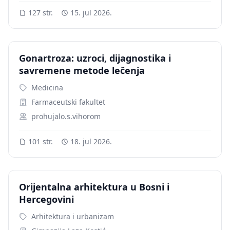
127 str.
15. jul 2026.
Gonartroza: uzroci, dijagnostika i
savremene metode lečenja
Medicina
Farmaceutski fakultet
prohujalo.s.vihorom
101 str.
18. jul 2026.
Orijentalna arhitektura u Bosni i
Hercegovini
Arhitektura i urbanizam