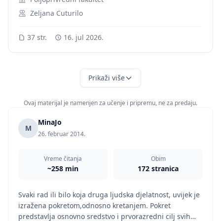
Zeljana Cuturilo
37 str.
16. jul 2026.
Prikaži više
Ovaj materijal je namenjen za učenje i pripremu, ne za predaju.
MinaJo
M
26. februar 2014.
Vreme čitanja
Obim
~258 min
172 stranica
Svaki rad ili bilo koja druga ljudska djelatnost, uvijek je
izražena pokretom,odnosno kretanjem. Pokret
predstavlja osnovno sredstvo i prvorazredni cilj svih