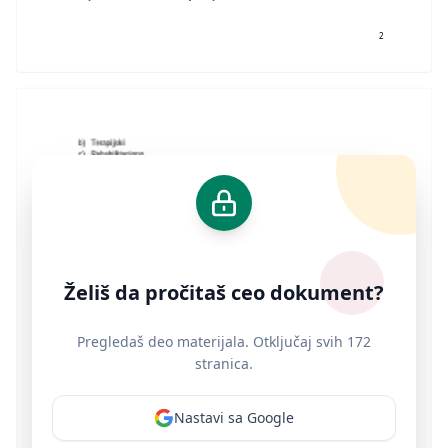
2
Želiš da pročitaš ceo dokument?
Pregledaš deo materijala. Otključaj svih 172
stranica.
Nastavi sa Google