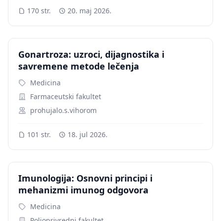
170 str.
20. maj 2026.
Gonartroza: uzroci, dijagnostika i
savremene metode lečenja
Medicina
Farmaceutski fakultet
prohujalo.s.vihorom
101 str.
18. jul 2026.
Imunologija: Osnovni principi i
mehanizmi imunog odgovora
Medicina
Poljoprivredni fakultet